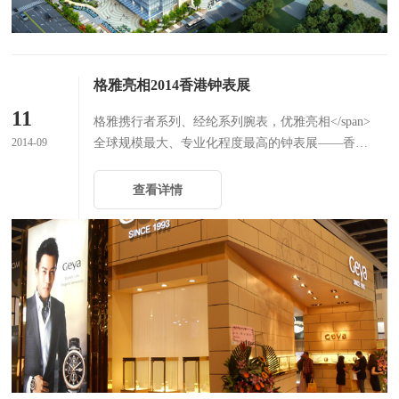
格雅亮相2014香港钟表展
11
格雅携行者系列、经纶系列腕表，优雅亮相</span>
2014-09
全球规模最大、专业化程度最高的钟表展——香港
钟表展。
查看详情