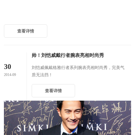
查看详情
帅！刘恺威戴行者腕表亮相时尚秀
30
刘恺威佩戴格雅行者系列腕表亮相时尚秀，完美气
2014-09
质无法挡！
查看详情