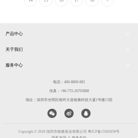
14
15
16
17
18
>
产品中心
关于我们
服务中心
电话：400-8869-882
传真：+86-755-26703888
地址：深圳市光明区南环大道格雅科技大厦1号楼13层
Copyright © 2018 深圳市格雅表业有限公司
粤ICP备11043058号
隐私政策
服务条款