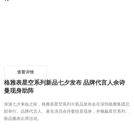
查看详情
格雅表星空系列新品七夕发布 品牌代言人佘诗
曼现身助阵
浪漫七夕来临之际，格雅表星空系列Ⅲ新品发布会在深圳格雅集团总
部举行。品牌代言人、著名演员佘诗曼惊喜现身，并佩戴星空系列Ⅲ
新品腕表出席活动。